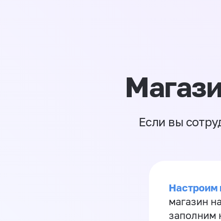
Магази
Если вы сотру
Настроим 
магазин н
заполним 