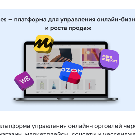
латформа управления онлайн-торговлей чер
магазин, маркетплейсы, соцсети и мессендж