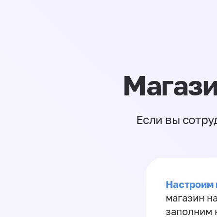
Магази
Если вы сотру
Настроим 
магазин н
заполним 