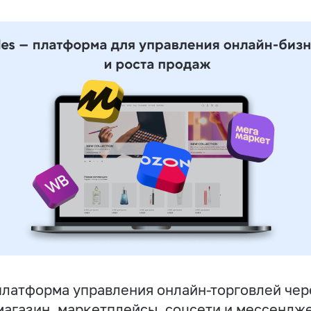
латформа управления онлайн-торговлей чер
магазин, маркетплейсы, соцсети и мессендж