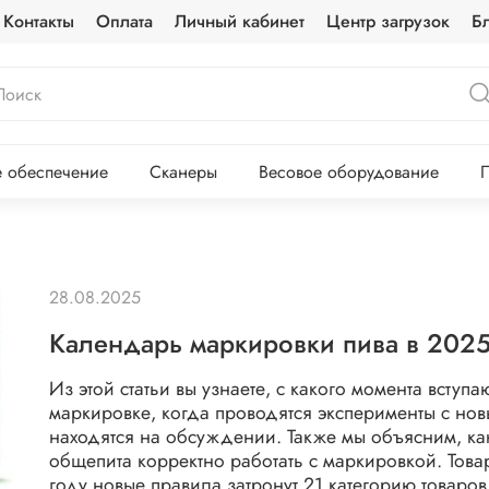
Контакты
Оплата
Личный кабинет
Центр загрузок
Б
 обеспечение
Сканеры
Весовое оборудование
П
28.08.2025
Календарь маркировки пива в 2025
Из этой статьи вы узнаете, с какого момента вступ
маркировке, когда проводятся эксперименты с нов
находятся на обсуждении. Также мы объясним, к
общепита корректно работать с маркировкой. Тов
году новые правила затронут 21 категорию товаро