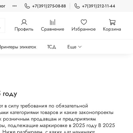
лог
+7(391)275-08-88
+7(391)212-11-44
Профиль
Сравнение
Избранное
Корзина
ринтеры этикеток
ТСД
Еще
 году
ают в силу требования по обязательной
ыми категориями товаров и какие законопроекты
ак розничным продавцам и предприятиям
ары, подлежащие маркировке в 2025 году В 2025
в. Ниже разбираем, с каких дат начинают