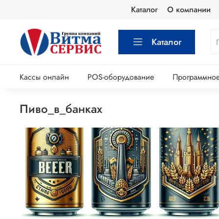
Каталог
О компании
Каталог
Кассы онлайн
POS-оборудование
Программное
пиво_в_банках