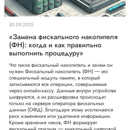
30.09.2025
«Замена фискального накопителя
(ФН): когда и как правильно
выполнить процедуру»
Что такое фискальный накопитель и зачем он
нужен Фискальный накопитель (ФН) ― это
специальный модуль памяти, в который
записываются все операции, совершаемые
через онлайн-кассу. Данные внутри устройства
шифруются, а их расшифровка происходит
только на сервере оператора фискальных
данных (ОФД). Благодаря этому исключается
риск изменения или удаления информации.
Кроме хранения чеков, ФН формирует
фискальный признак ― уникальный цифровой