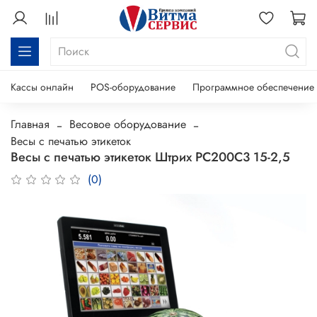
Кассы онлайн
POS-оборудование
Программное обеспечение
Главная
Весовое оборудование
Весы с печатью этикеток
Весы с печатью этикеток Штрих PC200C3 15-2,5
(0)