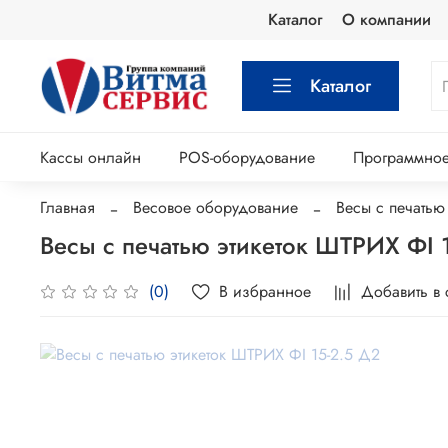
Каталог
О компании
Каталог
Кассы онлайн
POS-оборудование
Программное
Главная
Весовое оборудование
Весы с печатью 
Весы с печатью этикеток ШТРИХ ФI 
В избранное
Добавить в
(0)