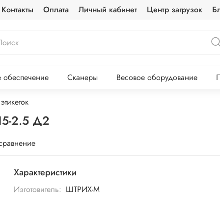
Контакты
Оплата
Личный кабинет
Центр загрузок
Б
 обеспечение
Сканеры
Весовое оборудование
П
этикеток
15-2.5 Д2
 сравнение
Характеристики
Изготовитель:
ШТРИХ-М