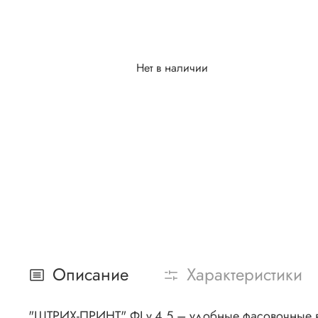
Нет в наличии
Описание
Характеристики
"ШТРИХ-ПРИНТ" ФI v.4.5 – удобные фасовочные ве