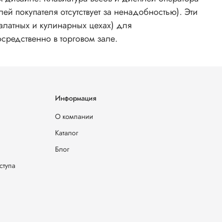
ей покупателя отсутствует за ненадобностью). Эти
алатных и кулинарных цехах) для
средственно в торговом зале.
Информация
О компании
Каталог
Блог
ступа