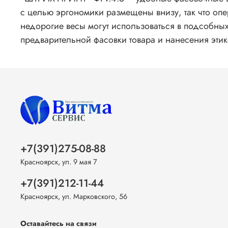
с целью эргономики размещены внизу, так что опер
недорогие весы могут использоваться в подсобных
предварительной фасовки товара и нанесения этик
+7(391)275-08-88
Красноярск, ул. 9 мая 7
+7(391)212-11-44
Красноярск, ул. Марковского, 56
Оставайтесь на связи