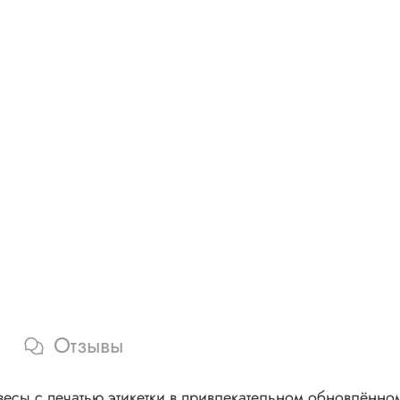
Отзывы
сы с печатью этикетки в привлекательном обновлённом