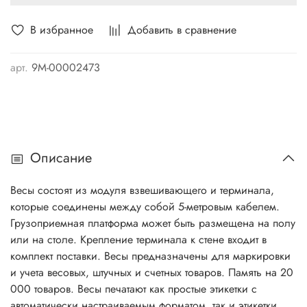
В избранное
Добавить в сравнение
арт.
9М-00002473
Описание
Весы состоят из модуля взвешивающего и терминала,
которые соединены между собой 5-метровым кабелем.
Грузоприемная платформа может быть размещена на полу
или на столе. Крепление терминала к стене входит в
комплект поставки. Весы предназначены для маркировки
и учета весовых, штучных и счетных товаров. Память на 20
000 товаров. Весы печатают как простые этикетки с
автоматически настраиваемым форматом, так и этикетки