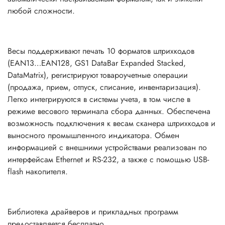
любой сложности.
Весы поддерживают печать 10 форматов штрихкодов
(EAN13…EAN128, GS1 DataBar Expanded Stacked,
DataMatrix), регистрируют товароучетные операции
(продажа, прием, отпуск, списание, инвентаризация).
Легко интегрируются в системы учета, в том числе в
режиме весового терминала сбора данных. Обеспечена
возможность подключения к весам сканера штрихкодов и
выносного промышленного индикатора. Обмен
информацией с внешними устройствами реализован по
интерфейсам Ethernet и RS-232, а также с помощью USB-
flash накопителя.
Библиотека драйверов и прикладных программ
предоставляется бесплатно.