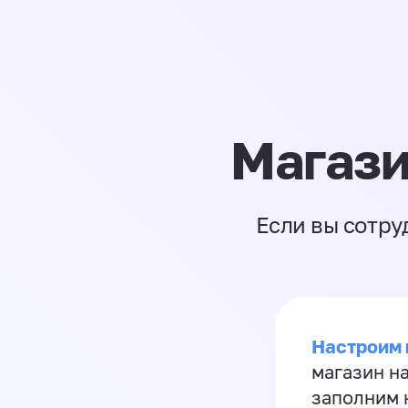
Магази
Если вы сотру
Настроим 
магазин н
заполним 