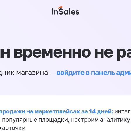
н временно не р
войдите в панель ад
дник магазина —
продажи на маркетплейсах за 14 дней:
инте
а популярные площадки, настроим аналитику
карточки