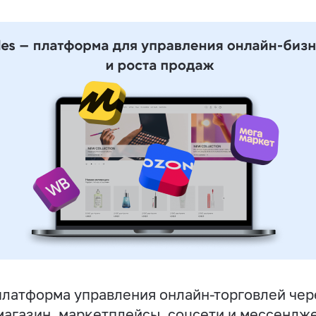
латформа управления онлайн-торговлей чер
магазин, маркетплейсы, соцсети и мессендж