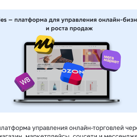
латформа управления онлайн-торговлей чер
магазин, маркетплейсы, соцсети и мессендж