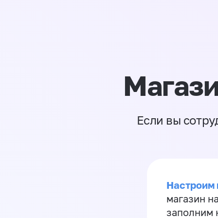
Магази
Если вы сотру
Настроим 
магазин н
заполним 