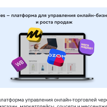
латформа управления онлайн-торговлей чер
магазин, маркетплейсы, соцсети и мессендж