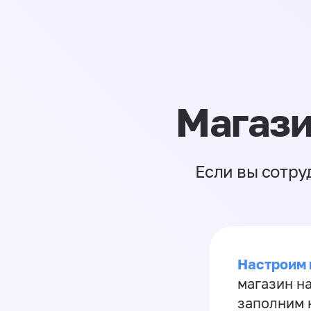
Магази
Если вы сотру
Настроим 
магазин н
заполним 