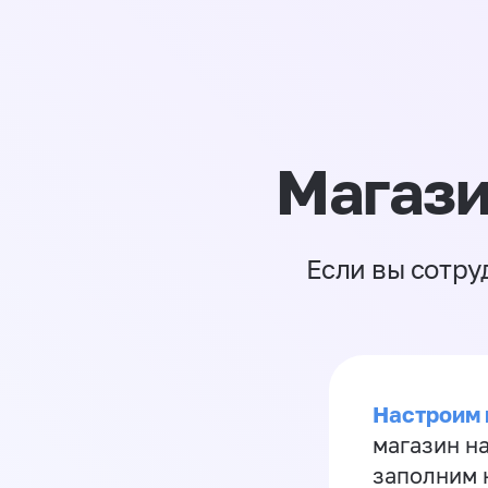
Магази
Если вы сотру
Настроим 
магазин н
заполним 