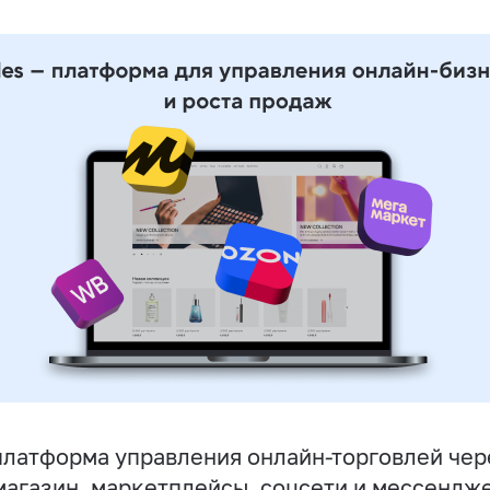
латформа управления онлайн-торговлей чер
магазин, маркетплейсы, соцсети и мессендж