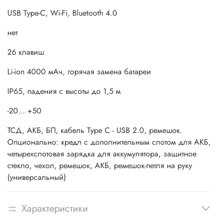
USB Type-C, Wi-Fi, Bluetooth 4.0
нет
26 клавиш
Li-ion 4000 мАч, горячая замена батареи
IP65, падения с высоты до 1,5 м
-20… +50
ТСД, АКБ, БП, кабель Type C - USB 2.0, ремешок.
Опционально: кредл с дополнительным слотом для АКБ,
четырехслотовая зарядка для аккумулятора, защитное
стекло, чехол, ремешок, АКБ, ремешок-петля на руку
(универсальный)
Характеристики