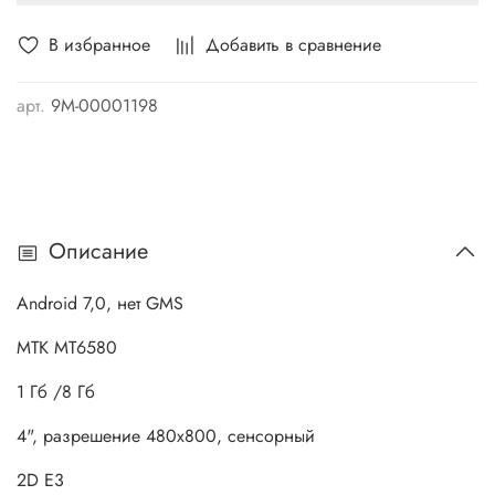
В избранное
Добавить в сравнение
арт.
9М-00001198
Описание
Android 7,0, нет GMS
MTK MT6580
1 Гб /8 Гб
4", разрешение 480х800, сенсорный
2D E3