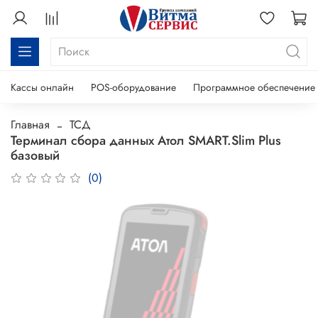
Кассы онлайн
POS-оборудование
Программное обеспечение
Главная
ТСД
Терминал сбора данных Атол SMART.Slim Plus
базовый
(0)