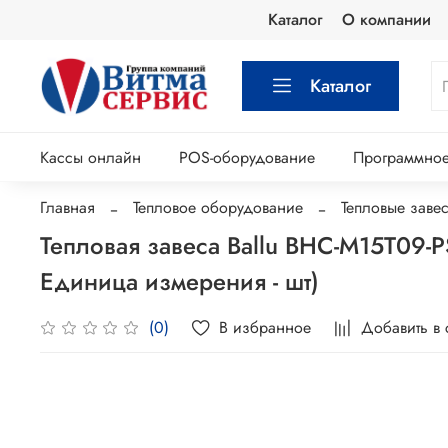
Каталог
О компании
Каталог
Кассы онлайн
POS-оборудование
Программное
Главная
Тепловое оборудование
Тепловые заве
Тепловая завеса Ballu BHC-M15T09-P
Единица измерения - шт)
В избранное
Добавить в
(0)