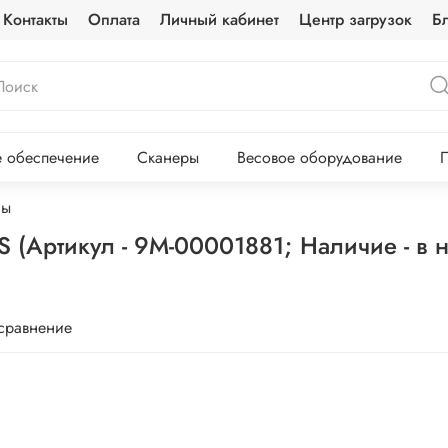
Контакты
Оплата
Личный кабинет
Центр загрузок
Б
 обеспечение
Сканеры
Весовое оборудование
П
сы
S (Артикул - 9М-00001881; Наличие - в
 сравнение