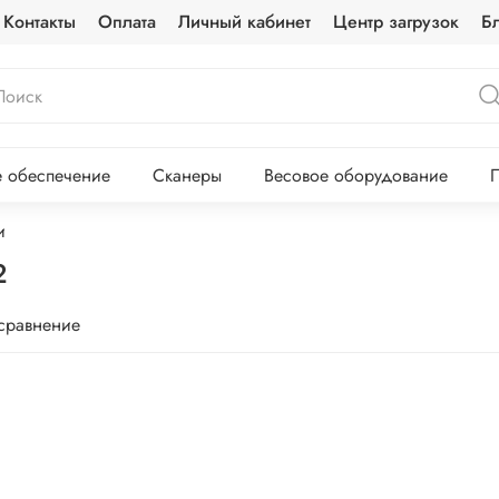
Контакты
Оплата
Личный кабинет
Центр загрузок
Б
 обеспечение
Сканеры
Весовое оборудование
П
и
2
 сравнение