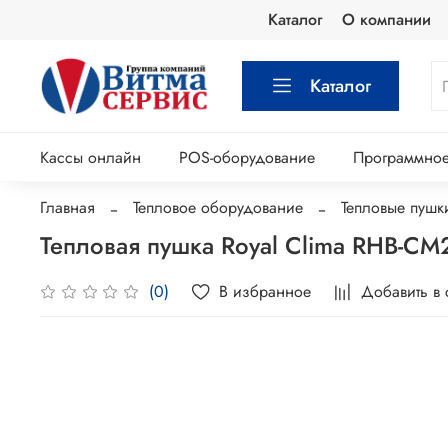
Каталог
О компании
Каталог
Кассы онлайн
POS-оборудование
Программное
Главная
Тепловое оборудование
Тепловые пушк
Тепловая пушка Royal Clima RHB-CM
В избранное
Добавить в
(0)