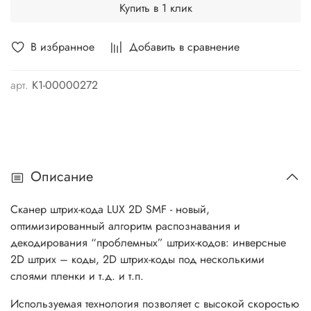
Купить в 1 клик
В избранное
Добавить в сравнение
арт.
K1-00000272
Описание
Сканер штрих-кода LUX 2D SMF - новый,
оптимизированный алгоритм распознавания и
декодирования “проблемных” штрих-кодов: инверсные
2D штрих – коды, 2D штрих-коды под несколькими
слоями пленки и т.д. и т.п.
Используемая технология позволяет с высокой скоростью