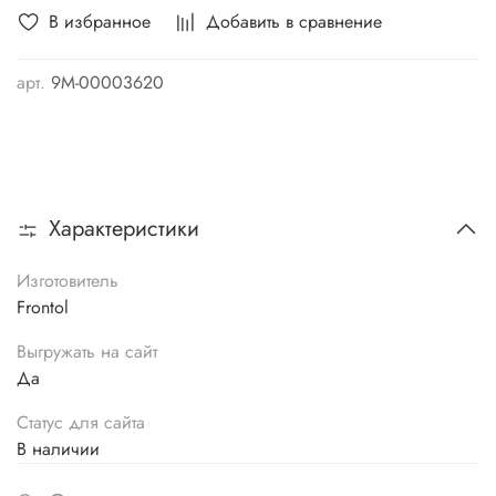
В избранное
Добавить в сравнение
арт.
9М-00003620
Характеристики
Изготовитель
Frontol
Выгружать на сайт
Да
Статус для сайта
В наличии