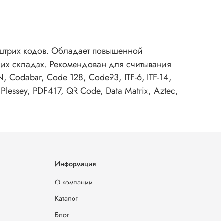
штрих кодов. Обладает повышенной
ших складах. Рекомендован для считывания
 Codabar, Code 128, Code93, ITF-6, ITF-14,
y, Plessey, PDF417, QR Code, Data Matrix, Aztec,
Информация
О компании
Каталог
Блог