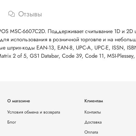
Отзывы
POS MSC-6607C2D. Поддерживает считывание 1D и 2D 
 для использования в розничной торговле и на неболь
 штрих-коды EAN-13, EAN-8, UPC-A, UPC-E, ISSN, ISBN,
5, Matrix 2 of 5, GS1 Databar, Code 39, Code 11, MSI-Plesse
О магазине
Клиентам
Условия обмена и возврата
Контакты
Блог
Доставка
Оплата