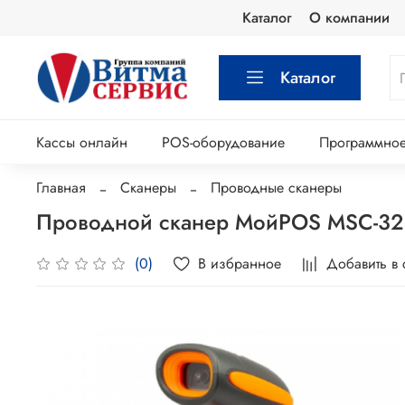
Каталог
О компании
Каталог
Кассы онлайн
POS-оборудование
Программное
Главная
Сканеры
Проводные сканеры
Проводной сканер МойPOS MSC-3
В избранное
Добавить в
(0)