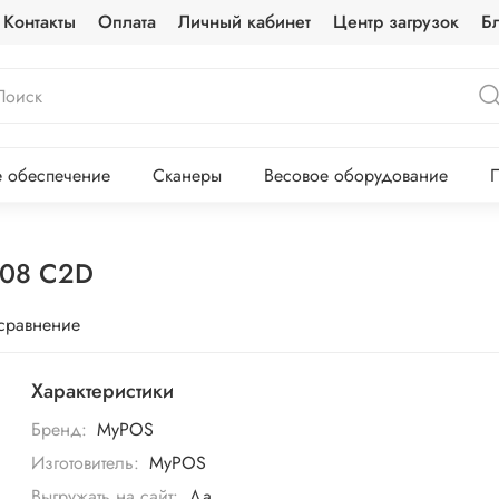
Контакты
Оплата
Личный кабинет
Центр загрузок
Б
 обеспечение
Сканеры
Весовое оборудование
П
208 C2D
 сравнение
Характеристики
Бренд:
MyPOS
Изготовитель:
MyPOS
Выгружать на сайт:
Да