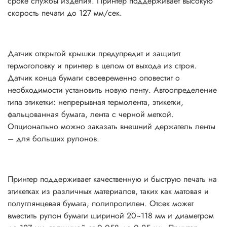
сроке службы изделия. Принтер поддерживает высокую
скорость печати до 127 мм/сек.
Датчик открытой крышки предупредит и защитит
термоголовку и принтер в целом от выхода из строя.
Датчик конца бумаги своевременно оповестит о
необходимости установить новую ленту. Автоопределение
типа этикетки: непрерывная термолента, этикетки,
фальцованная бумага, лента с черной меткой.
Опционально можно заказать внешний держатель ленты
– для больших рулонов.
Принтер поддерживает качественную и быструю печать на
этикетках из различных материалов, таких как матовая и
полуглянцевая бумага, полипропилен. Отсек может
вместить рулон бумаги шириной 20~118 мм и диаметром