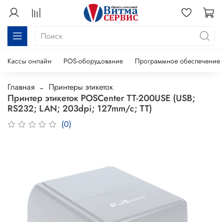
Кассы онлайн
POS-оборудование
Программное обеспечение
Главная
Принтеры этикеток
Принтер этикеток POSCenter TT-200USE (USB;
RS232; LAN; 203dpi; 127mm/c; TT)
(0)