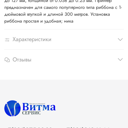
до 127 мм, толщиной от 0.058 до 0.25 мм. Принтер
предназначен для самого популярного типа риббона с 1-
дюймовой втулкой и длиной 300 метров. Установка
риббона простая и удобная; ника
Характеристики
Отзывы