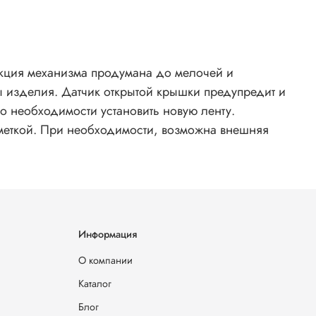
рукция механизма продумана до мелочей и
ы изделия. Датчик открытой крышки предупредит и
 о необходимости установить новую ленту.
й меткой. При необходимости, возможна внешняя
Информация
О компании
Каталог
Блог