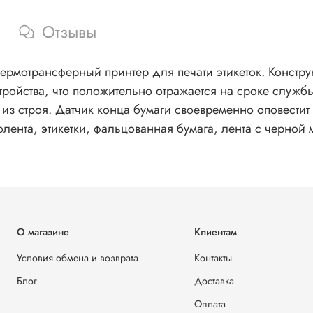
Отзывы
термотрансферный принтер для печати этикеток. Конст
тройства, что положительно отражается на сроке служб
 из строя. Датчик конца бумаги своевременно оповестит
олента, этикетки, фальцованная бумага, лента с черно
О магазине
Клиентам
Условия обмена и возврата
Контакты
Блог
Доставка
Оплата