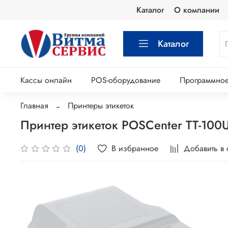
Каталог
О компании
Каталог
Кассы онлайн
POS-оборудование
Программное
Главная
Принтеры этикеток
Принтер этикеток POSCenter TT-100
В избранное
Добавить в
(0)