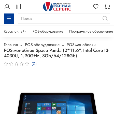
Кассы онлайн
POS-оборудование
Программное обеспечение
Главная
POS-оборудование
POS-моноблоки
POS-моноблок Space Panda (2*11.6", Intel Core I3-
4030U, 1.90GHz, 8Gb/64/128Gb)
(0)