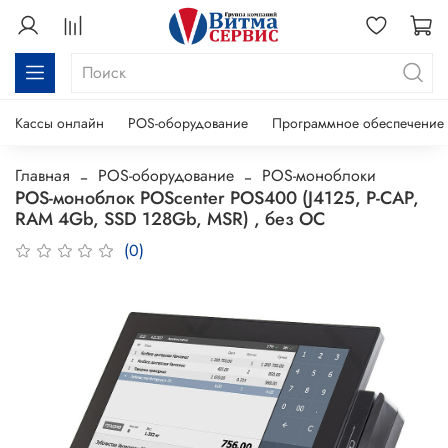
Кассы онлайн
POS-оборудование
Программное обеспечение
Главная
POS-оборудование
POS-моноблоки
POS-моноблок POScenter POS400 (J4125, P-CAP,
RAM 4Gb, SSD 128Gb, MSR) , без ОС
(0)