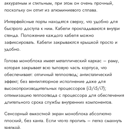
аккуратным и стильным, при этом он очень прочный,
поскольку он отлит из алюминиевого сплава.
Интерфейсные порты находятся сверху, что удобно для
быстрого доступа к ним. Кабели прокладываются внутри
стенда. Положение каждого кабеля можно
зафиксировать. Кабели закрываются крышкой просто и
удобно.
Голова моноблока имеет металлический каркас – раму,
которая закрывает всю тыловую часть корпуса, что
обеспечивает: отличный теплоотвод; антистатический
эффект; без вентиляторное исполнение даже для
высокопроизводительных процессоров (i3/i5/i7);
оптимизацию теплоотвода с процессора для обеспечения
длительного срока службы внутренних компонентов.
Сенсорный емкостной экран моноблока абсолютно
плоский, без канта. Если что-то пролить – легко смахнуть
тряпкой.