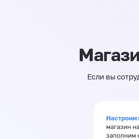
Магази
Если вы сотру
Настроим 
магазин н
заполним 