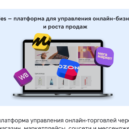
латформа управления онлайн-торговлей чер
магазин, маркетплейсы, соцсети и мессендж