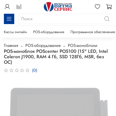
Кассы онлайн
POS-оборудование
Программное обеспечение
Главная
POS-оборудование
POS-моноблоки
POS-моноблок POScenter POS100 (15" LED, Intel
Celeron J1900, RAM 4 Гб, SSD 128Гб, MSR, без
ОС)
(0)