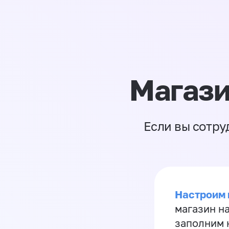
Магази
Если вы сотру
Настроим 
магазин н
заполним 