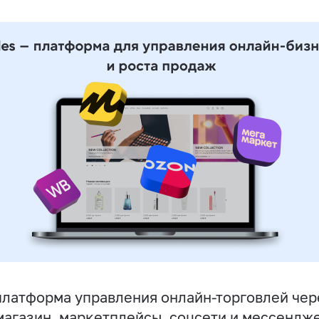
латформа управления онлайн-торговлей чер
магазин, маркетплейсы, соцсети и мессендж