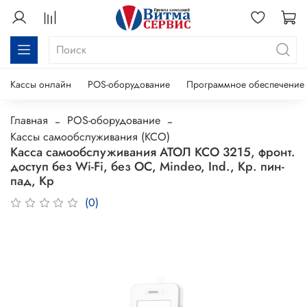
Кассы онлайн
POS-оборудование
Программное обеспечение
Главная
POS-оборудование
Кассы самообслуживания (КСО)
Касса самообслуживания АТОЛ КСО 3215, фронт.
доступ без Wi-Fi, без ОС, Mindeo, Ind., Кр. пин-
пад, Кр
(0)