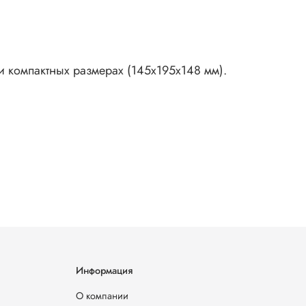
и компактных размерах (145х195х148 мм).
Информация
О компании