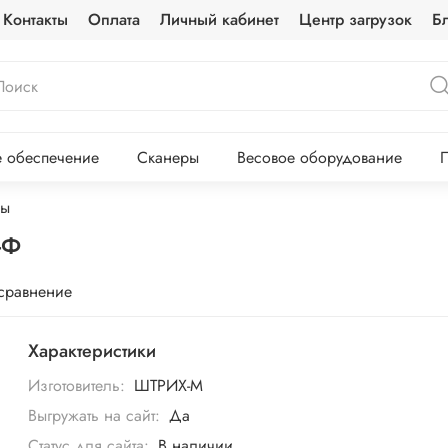
Контакты
Оплата
Личный кабинет
Центр загрузок
Б
 обеспечение
Сканеры
Весовое оборудование
П
ры
-Ф
 сравнение
Характеристики
Изготовитель:
ШТРИХ-М
Выгружать на сайт:
Да
Статус для сайта:
В наличии