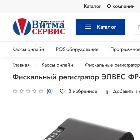
Каталог
О компании
Каталог
Кассы онлайн
POS-оборудование
Программное
Главная
Кассы онлайн
Фискальные регистрато
Фискальный регистратор ЭЛВЕС ФР
В избранное
Добавить в
(0)