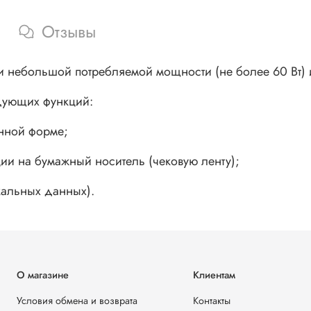
Отзывы
и небольшой потребляемой мощности (не более 60 Вт) 
дующих функций:
онной форме;
ии на бумажный носитель (чековую ленту);
кальных данных).
О магазине
Клиентам
Условия обмена и возврата
Контакты