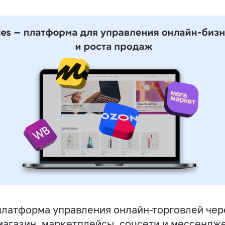
латформа управления онлайн-торговлей чер
магазин, маркетплейсы, соцсети и мессендж