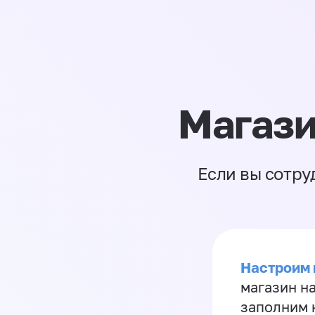
Магази
Если вы сотру
Настроим 
магазин н
заполним 