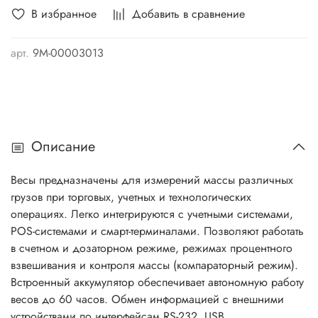
В избранное
Добавить в сравнение
арт.
9М-00003013
Описание
Весы предназначены для измерений массы различных
грузов при торговых, учетных и технологических
операциях. Легко интегрируются с учетными системами,
POS-системами и смарт-терминалами. Позволяют работать
в счетном и дозаторном режиме, режимах процентного
взвешивания и контроля массы (компараторный режим).
Встроенный аккумулятор обеспечивает автономную работу
весов до 60 часов. Обмен информацией с внешними
устройствами по интерфейсам RS-232, USB