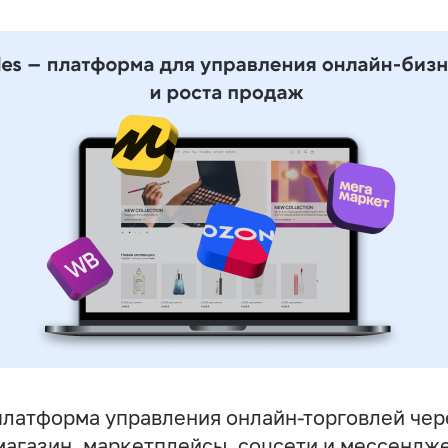
латформа управления онлайн-торговлей чер
магазин, маркетплейсы, соцсети и мессендж