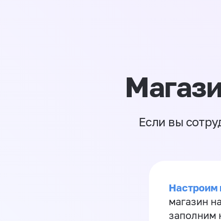
Магази
Если вы сотру
Настроим 
магазин н
заполним 