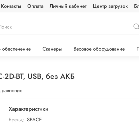
Контакты
Оплата
Личный кабинет
Центр загрузок
Б
 обеспечение
Сканеры
Весовое оборудование
П
-2D-BT, USB, без АКБ
 сравнение
Характеристики
Бренд:
SPACE