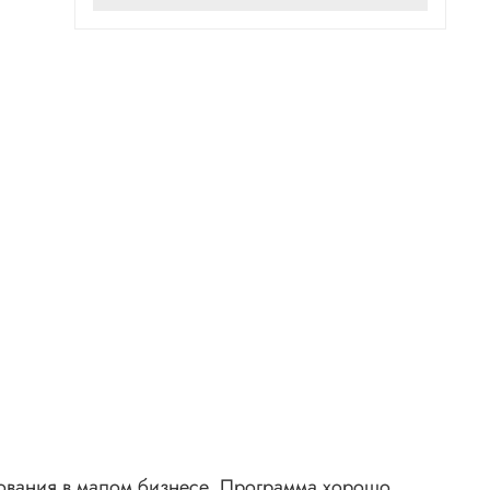
рования в малом бизнесе. Программа хорошо