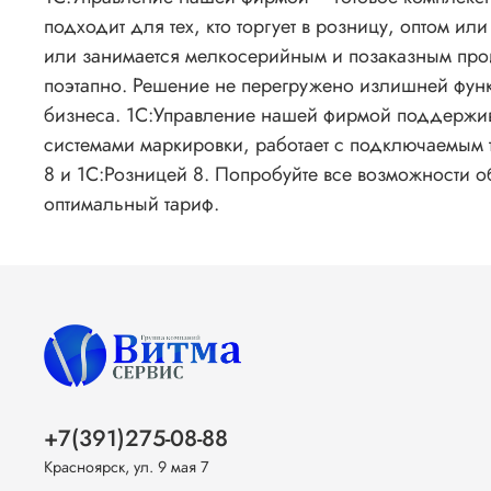
подходит для тех, кто торгует в розницу, оптом и
или занимается мелкосерийным и позаказным прои
поэтапно. Решение не перегружено излишней функ
бизнеса. 1С:Управление нашей фирмой поддержива
системами маркировки, работает с подключаемым т
8 и 1С:Розницей 8. Попробуйте все возможности 
оптимальный тариф.
+7(391)275-08-88
Красноярск, ул. 9 мая 7