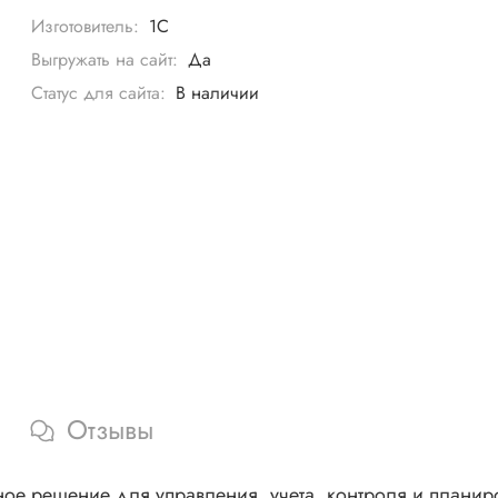
Изготовитель:
1С
Выгружать на сайт:
Да
Статус для сайта:
В наличии
Отзывы
ое решение для управления, учета, контроля и плани