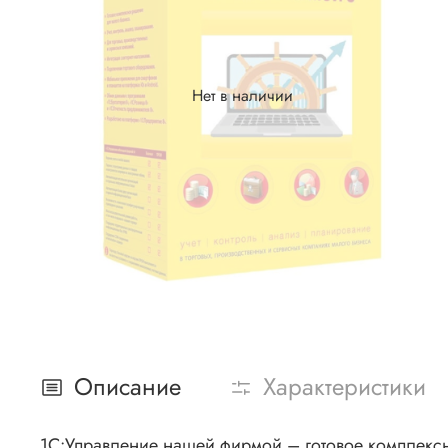
Нет в наличии
Описание
Характеристики
1С:Управление нашей фирмой – готовое комплексн