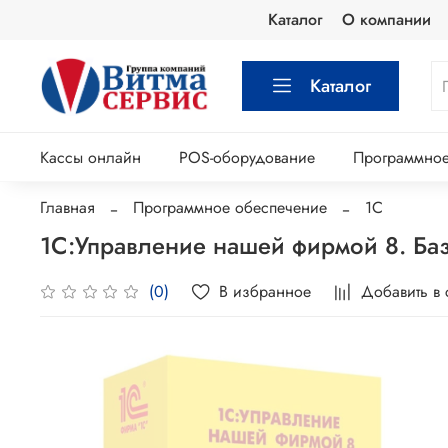
Каталог
О компании
Каталог
Кассы онлайн
POS-оборудование
Программное
Главная
Программное обеспечение
1С
1С:Управление нашей фирмой 8. Ба
В избранное
Добавить в
(0)