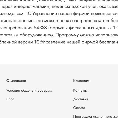
ли через интернет-магазин, ведет складской учет, оказы
зводством. 1С:Управление нашей фирмой позволяет сис
циональностью, его можно легко настроить под особен
ет требования 54-ФЗ (форматы фискальных данных 1.0 
орговым оборудованием. Программу можно использовать 
облачной версии 1С:Управление нашей фирмой бесплатно
О магазине
Клиентам
Условия обмена и возврата
Контакты
Блог
Доставка
Оплата
Программа удаленного до